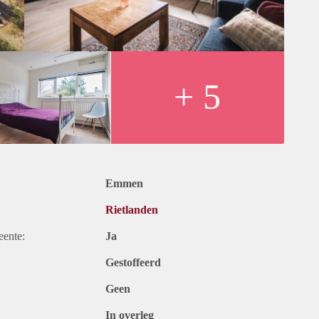
+ 5
Emmen
Rietlanden
eente:
Ja
Gestoffeerd
Geen
In overleg