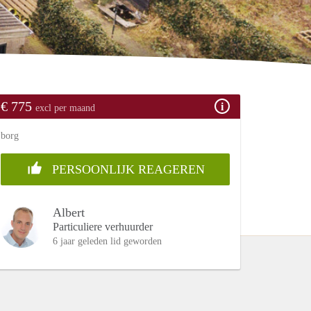
€ 775
excl per maand
borg
PERSOONLIJK REAGEREN
Albert
Particuliere verhuurder
6 jaar geleden lid geworden