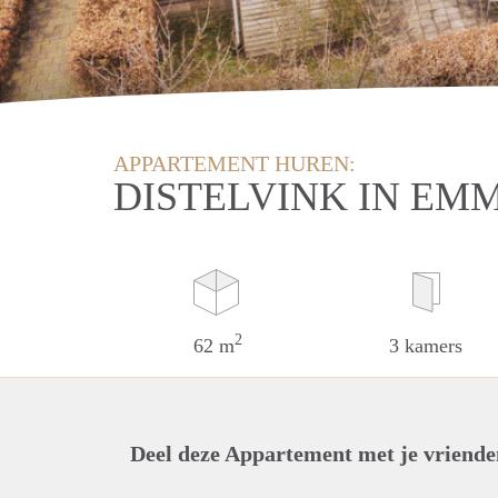
APPARTEMENT HUREN:
DISTELVINK IN EM
2
62 m
3 kamers
Deel deze Appartement met je vriende