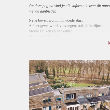
Op deze pagina vind je alle informatie over dit
appa
met de aanbieder.
Nette boven woning in goede staat.
Achter gevel wordt vervangen, ook de kozijnen.
Mooie keuken en badkamer.
Ideaal voor 2-3 personen.