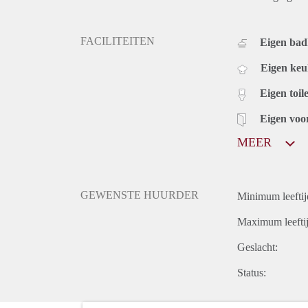
FACILITEITEN
Eigen ba
Eigen ke
Eigen toile
Eigen voo
MEER
GEWENSTE HUURDER
Minimum leeftij
Maximum leeftij
Geslacht:
Status: